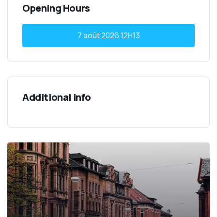
Opening Hours
7 août 2026
12H13
Additional info