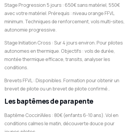
Stage Progression 5 jours : 650€ sans matériel, 550€
avec votre matériel. Prérequis : niveau orange FFVL
minimum. Techniques de renforcement, vols multi-sites,
autonomie progressive.
Stage Initiation Cross : Sur 4 jours environ. Pour pilotes
autonomes en thermique. Objectifs : vols de durée,
montée thermique efficace, transits, analyser les
conditions.
Brevets FFVL : Disponibles. Formation pour obtenir un
brevet de pilote ou un brevet de pilote confirmé..
Les baptêmes de parapente
Baptême Coccin’Ailes : 80€ (enfants 6-10 ans). Vol en
conditions calmes le matin, découverte douce pour
jeunes pilotes.