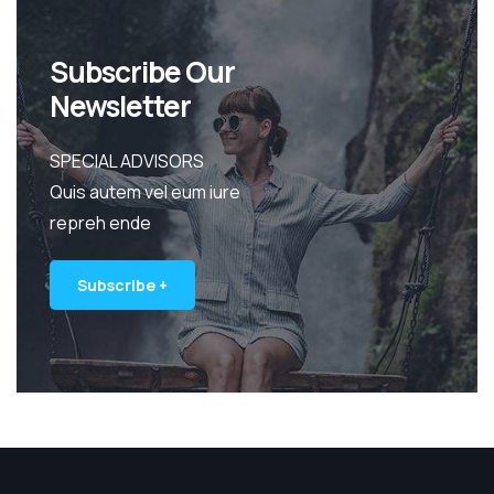
Subscribe Our
Newsletter
SPECIAL ADVISORS
Quis autem vel eum iure
repreh ende
Subscribe +