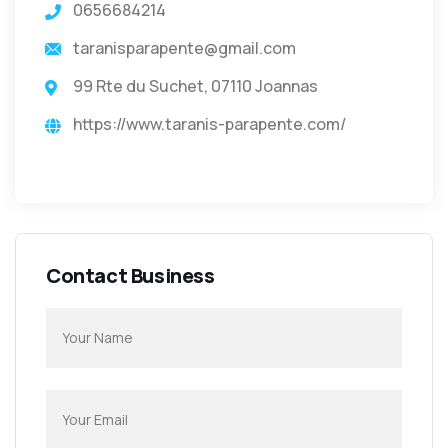
0656684214
taranisparapente@gmail.com
99 Rte du Suchet, 07110 Joannas
https://www.taranis-parapente.com/
Contact Business