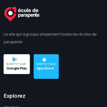
Le site qui regroupe simplement toutes les écoles de
parapente
BIENTOT SUR
BIENTOT SUR
Google Play
App Store
Explorez
About us