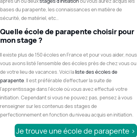
après un ou deux
stages d’initiation
où vous aurez acquis les
bases du parapente, les connaissances en matière de
sécurité, de matériel, etc…
Quelle école de parapente choisir pour
mon stage ?
Il existe plus de 150 écoles en France et pour vous aider, nous
vous avons listé l’ensemble des écoles près de chez vous ou
de votre lieu de vacances. Voici la
liste des écoles de
parapente
. Il est préférable d’effectuer la suite de
l’apprentissage dans l’école où vous avez effectué votre
initiation. Cependant si vous ne pouvez pas, pensez à vous
renseigner sur les contenus des stages de
perfectionnement en fonction du niveau acquis en initiation.
Je trouve une école de parapente >