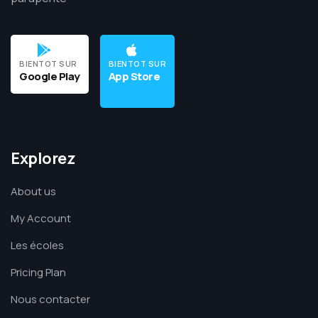
BIENTOT SUR
BIENTOT SUR
Google Play
App Store
Explorez
About us
My Account
Les écoles
Pricing Plan
Nous contacter