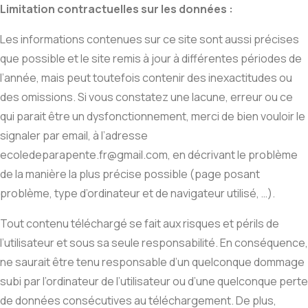
Limitation contractuelles sur les données :
Les informations contenues sur ce site sont aussi précises
que possible et le site remis à jour à différentes périodes de
l’année, mais peut toutefois contenir des inexactitudes ou
des omissions. Si vous constatez une lacune, erreur ou ce
qui parait être un dysfonctionnement, merci de bien vouloir le
signaler par email, à l’adresse
ecoledeparapente.fr@gmail.com, en décrivant le problème
de la manière la plus précise possible (page posant
problème, type d’ordinateur et de navigateur utilisé, …).
Tout contenu téléchargé se fait aux risques et périls de
l’utilisateur et sous sa seule responsabilité. En conséquence,
ne saurait être tenu responsable d’un quelconque dommage
subi par l’ordinateur de l’utilisateur ou d’une quelconque perte
de données consécutives au téléchargement. De plus,