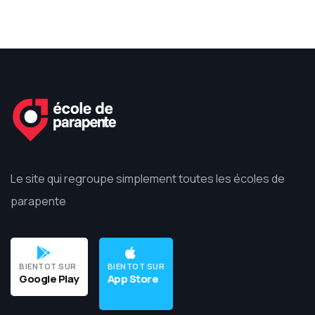
Le site qui regroupe simplement toutes les écoles de
parapente
BIENTOT SUR
BIENTOT SUR
Google Play
App Store