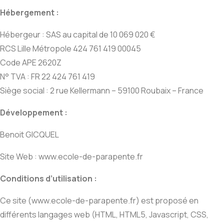
Hébergement :
Hébergeur : SAS au capital de 10 069 020 €
RCS Lille Métropole 424 761 419 00045
Code APE 2620Z
N° TVA : FR 22 424 761 419
Siège social : 2 rue Kellermann – 59100 Roubaix – France
Développement :
Benoit GICQUEL
Site Web : www.ecole-de-parapente.fr
Conditions d’utilisation :
Ce site (www.ecole-de-parapente.fr) est proposé en
différents langages web (HTML, HTML5, Javascript, CSS,