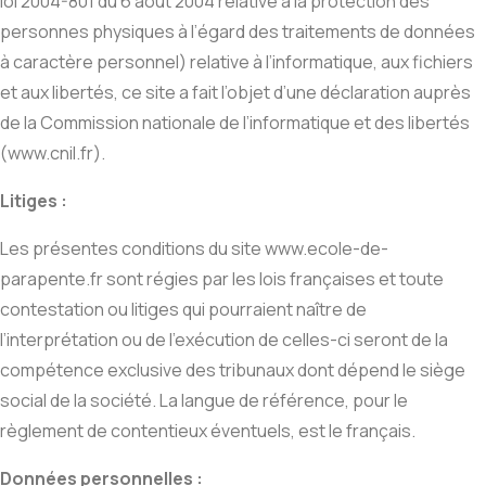
loi 2004-801 du 6 août 2004 relative à la protection des
personnes physiques à l’égard des traitements de données
à caractère personnel) relative à l’informatique, aux fichiers
et aux libertés, ce site a fait l’objet d’une déclaration auprès
de la Commission nationale de l’informatique et des libertés
(www.cnil.fr).
Litiges :
Les présentes conditions du site www.ecole-de-
parapente.fr sont régies par les lois françaises et toute
contestation ou litiges qui pourraient naître de
l’interprétation ou de l’exécution de celles-ci seront de la
compétence exclusive des tribunaux dont dépend le siège
social de la société. La langue de référence, pour le
règlement de contentieux éventuels, est le français.
Données personnelles :