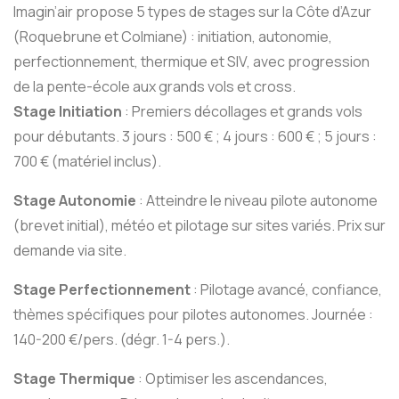
Imagin’air propose 5 types de stages sur la Côte d’Azur
(Roquebrune et Colmiane) : initiation, autonomie,
perfectionnement, thermique et SIV, avec progression
de la pente-école aux grands vols et cross.
Stage Initiation
: Premiers décollages et grands vols
pour débutants. 3 jours : 500 € ; 4 jours : 600 € ; 5 jours :
700 € (matériel inclus).
Stage Autonomie
: Atteindre le niveau pilote autonome
(brevet initial), météo et pilotage sur sites variés. Prix sur
demande via site.
Stage Perfectionnement
: Pilotage avancé, confiance,
thèmes spécifiques pour pilotes autonomes. Journée :
140-200 €/pers. (dégr. 1-4 pers.).
Stage Thermique
: Optimiser les ascendances,