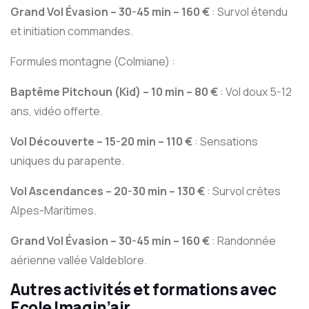
Grand Vol Évasion – 30-45 min – 160 €
: Survol étendu
et initiation commandes.
Formules montagne (Colmiane) :
Baptême Pitchoun (Kid) – 10 min – 80 €
: Vol doux 5-12
ans, vidéo offerte.
Vol Découverte – 15-20 min – 110 €
: Sensations
uniques du parapente.
Vol Ascendances – 20-30 min – 130 €
: Survol crêtes
Alpes-Maritimes.
Grand Vol Évasion – 30-45 min – 160 €
: Randonnée
aérienne vallée Valdeblore.
Autres activités et formations avec
Ecole Imagin’air