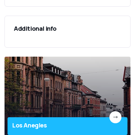
Additional info
Los Anegles