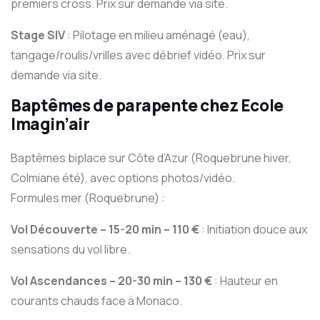
premiers cross. Prix sur demande via site.
Stage SIV
: Pilotage en milieu aménagé (eau),
tangage/roulis/vrilles avec débrief vidéo. Prix sur
demande via site.
Baptêmes de parapente
chez Ecole
Imagin’air
Baptêmes biplace sur Côte d’Azur (Roquebrune hiver,
Colmiane été), avec options photos/vidéo.
Formules mer (Roquebrune) :
Vol Découverte – 15-20 min – 110 €
: Initiation douce aux
sensations du vol libre.
Vol Ascendances – 20-30 min – 130 €
: Hauteur en
courants chauds face à Monaco.