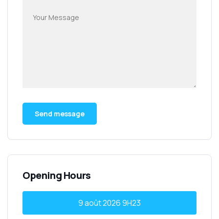
Opening Hours
9 août 2026
9H23