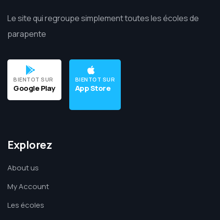
Le site qui regroupe simplement toutes les écoles de
parapente
BIENTOT SUR
BIENTOT SUR
Google Play
App Store
Explorez
About us
My Account
Les écoles