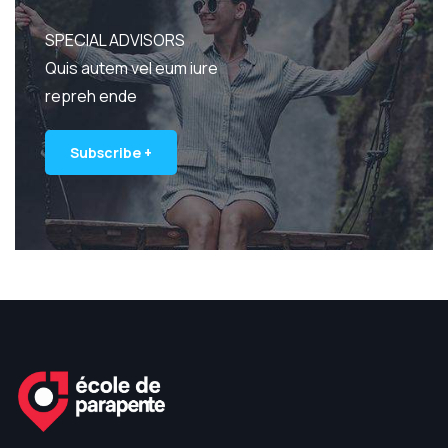
SPECIAL ADVISORS
Quis autem vel eum iure
repreh ende
Subscribe +