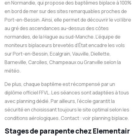
en Normandie, qui propose des baptêmes biplace à 100%
en bord de mer sur des sites remarquables proches de
Port-en-Bessin. Ainsi, elle permet de découvrir le vol libre
au gré des ascendances au-dessus des côtes
normandes, de la Hague au sud-Manche. L’équipe de
moniteurs biplaceurs brevetés d’État encadre les vols
sur Port-en-Bessin, Ecalgrain, Vauville, Diellette,
Barneville, Carolles, Champeaux ou Granville selon la
météo.
De plus, chaque baptême est récompensé par un
diplôme officiel FFVL. Les séances sont adaptées à tous
avec planning dédié. Par ailleurs, l’école garantit la
sécurité en choisissant toujours le site optimal selon les
conditions aérologiques. Contact : voir planning biplace.
Stages de parapente
chez Elementair