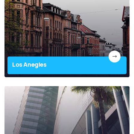
Los Anegles