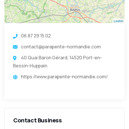
Leaflet
06 87 29 15 02
contact@parapente-normandie.com
40 Quai Baron Gérard, 14520 Port-en-
Bessin-Huppain
https://www.parapente-normandie.com/
Contact Business