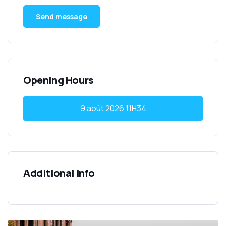
Opening Hours
9 août 2026
11H34
Additional info