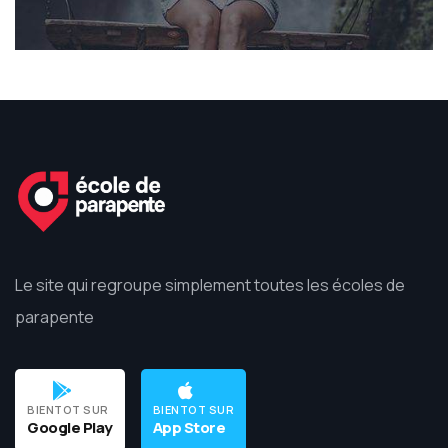
Le site qui regroupe simplement toutes les écoles de
parapente
BIENTOT SUR
BIENTOT SUR
Google Play
App Store