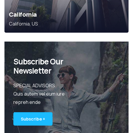
California
California, US
Subscribe Our
Newsletter
SPECIAL ADVISORS
Quis autem vel eum iure
repreh ende
Subscribe +