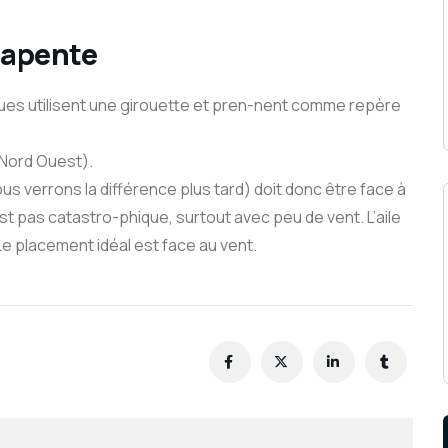
rapente
gues utilisent une girouette et pren-nent comme repère
 Nord Ouest).
us verrons la différence plus tard) doit donc être face à
’est pas catastro-phique, surtout avec peu de vent. L’aile
 placement idéal est face au vent.