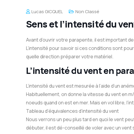
Lucas GICQUEL
Non Classé
Sens et l’intensité du ve
Avant d’ouvrir votre parapente, il est important de
L’intensité pour savoir si ces conditions sont pou
quelle direction préparer votre matériel.
L’intensité du vent en par
L’intensité du vent est mesurée à l’aide d’un ané
Habituellement, on donne la vitesse du vent en m
noeuds quand on est en mer. Mais en vol libre, l’
Tableau d’équivalences d’intensité du vent
Nous verrons un peu plus tard en quoi le vent peu
débuter, il est dé-conseillé de voler avec un vent