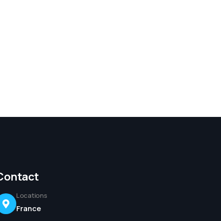
Contact
Locations
France