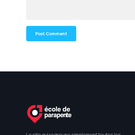
Le site qui regroupe simplement toutes les