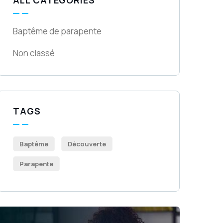
ALL CATEGORIES
Baptême de parapente
Non classé
TAGS
Baptême
Découverte
Parapente