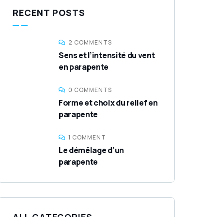
RECENT POSTS
2 COMMENTS
Sens et l’intensité du vent
en parapente
0 COMMENTS
Forme et choix du relief en
parapente
1 COMMENT
Le démêlage d’un
parapente