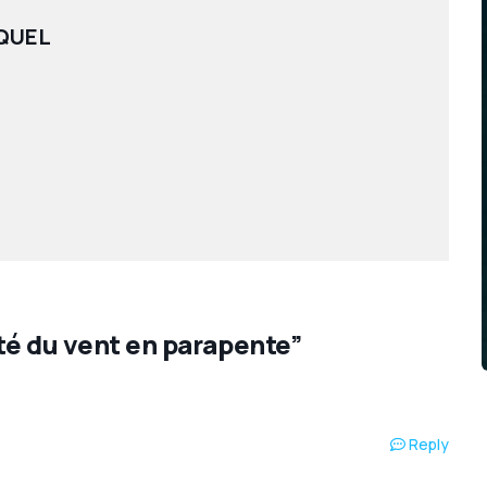
QUEL
ité du vent en parapente”
Reply