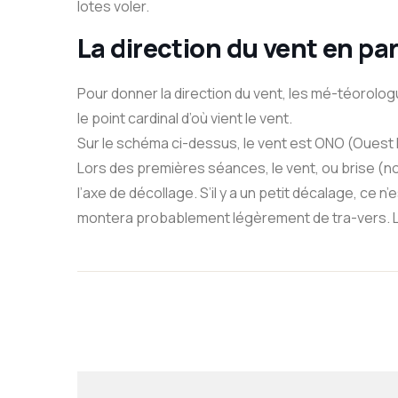
lotes voler.
La direction du vent en pa
Pour donner la direction du vent, les mé-téorolo
le point cardinal d’où vient le vent.
Sur le schéma ci-dessus, le vent est ONO (Ouest
Lors des premières séances, le vent, ou brise (no
l’axe de décollage. S’il y a un petit décalage, ce n
montera probablement légèrement de tra-vers. Le