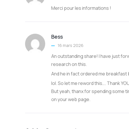
Merci pour les informations !
Bess
16 mars 2026
An outstanding share! I have just for
research on this.
And he in fact ordered me breakfast 
lol. So let me reword this…. Thank YOU
But yeah, thanx for spending some ti
on your web page.