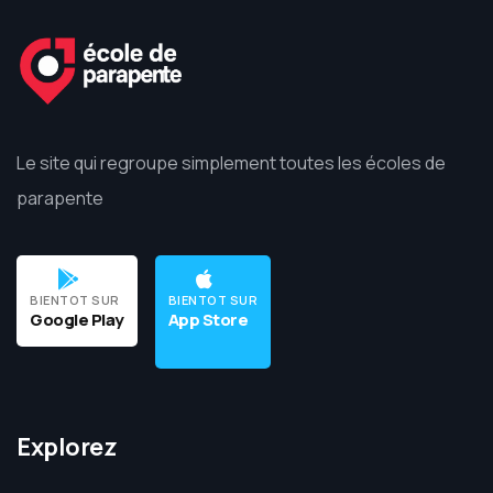
Le site qui regroupe simplement toutes les écoles de
parapente
BIENTOT SUR
BIENTOT SUR
Google Play
App Store
Explorez