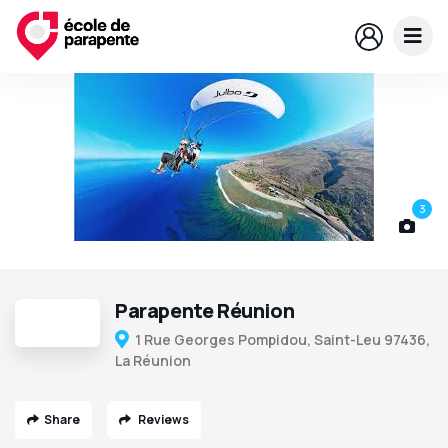
3
Parapente Réunion
1 Rue Georges Pompidou, Saint-Leu 97436,
La Réunion
Share
Reviews