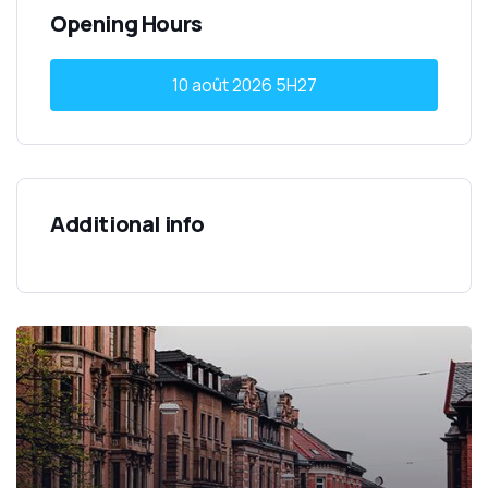
Opening Hours
10 août 2026
5H27
Additional info