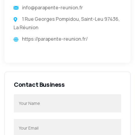
info@parapente-reunion.fr
1 Rue Georges Pompidou, Saint-Leu 97436,
La Réunion
https://parapente-reunion.fr/
Contact Business