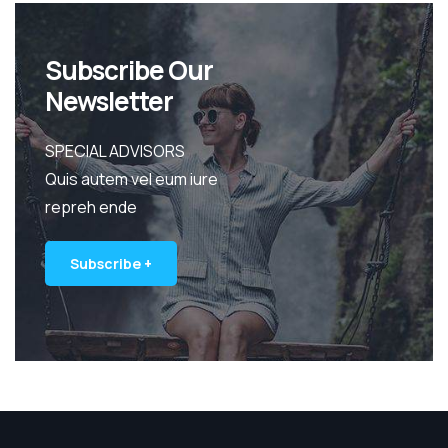
Subscribe Our
Newsletter
SPECIAL ADVISORS
Quis autem vel eum iure
repreh ende
Subscribe +