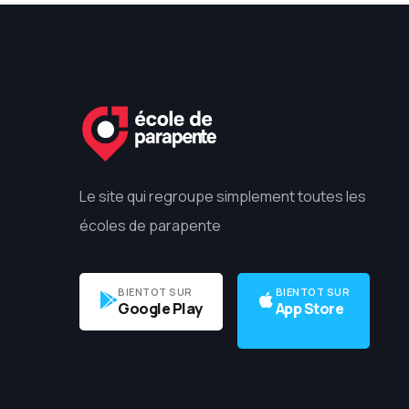
Le site qui regroupe simplement toutes les
écoles de parapente
BIENTOT SUR
BIENTOT SUR
Google Play
App Store